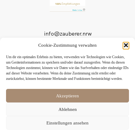
info@zauberer.nrw
Cookie-Zustimmung verwalten
Tel: +49 171 3 555 7 44
Um dir ein optimales Erlebnis zu bieten, verwenden wir Technologien wie Cookies,
um Geräteinformationen zu speichern und/oder darauf zuzugreifen. Wenn du diesen
Technologien zustimmst, können wir Daten wie das Surfverhalten oder eindeutige IDs
auf dieser Website verarbeiten. Wenn du deine Zustimmung nicht erteilst oder
zurückziehst, können bestimmte Merkmale und Funktionen beeinträchtigt werden.
Akzeptieren
Ablehnen
Copyrights ©Patrick Rettler | All rights Reserved
Einstellungen ansehen
Back to Top