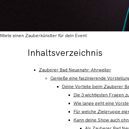
Miete einen Zauberkünstler für dein Event
Inhaltsverzeichnis
Zauberer Bad Neuenahr-Ahrweiler
Genieße eine faszinierende Vorstellun
Deine Vorteile beim Zauberer B
Die 3 wichtigsten Fragen 
Wie lange geht eine Vorste
Für welche Zielgruppe eig
Kann deine Show auch ohn
Als Zauberer Bad Neu