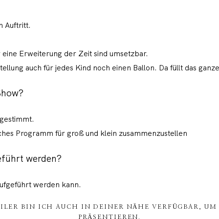
 Auftritt.
.
eine Erweiterung der Zeit sind umsetzbar.
tellung auch für jedes Kind noch einen Ballon. Da füllt das ga
 Show?
bgestimmt.
liches Programm für groß und klein zusammenzustellen
eführt werden?
aufgeführt werden kann.
LER BIN ICH AUCH IN DEINER NÄHE VERFÜGBAR, UM
PRÄSENTIEREN.