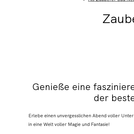
Zaub
Genieße eine faszinier
der best
Erlebe einen unvergesslichen Abend voller Unter
in eine Welt voller Magie und Fantasie!