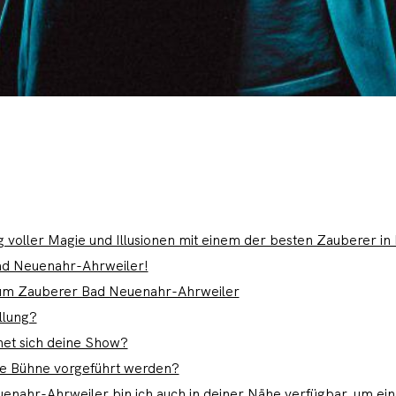
g voller Magie und Illusionen mit einem der besten Zauberer i
ad Neuenahr-Ahrweiler!
zum Zauberer Bad Neuenahr-Ahrweiler
llung?
net sich deine Show?
e Bühne vorgeführt werden?
enahr-Ahrweiler bin ich auch in deiner Nähe verfügbar, um ei