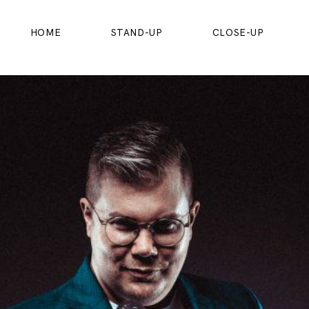
HOME
STAND-UP
CLOSE-UP
HOME
STAND-UP
CLOSE-UP
KINDERSHOW
FAQ