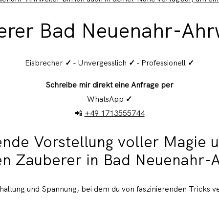
erer Bad Neuenahr-Ahrw
Eisbrecher
✓
- Unvergesslich
✓
- Professionell
✓
Schreibe mir direkt eine Anfrage per
WhatsApp
✓
📲
+49 1713555744
ende Vorstellung voller Magie u
en Zauberer in Bad Neuenahr-A
haltung und Spannung, bei dem du von faszinierenden Tricks ve