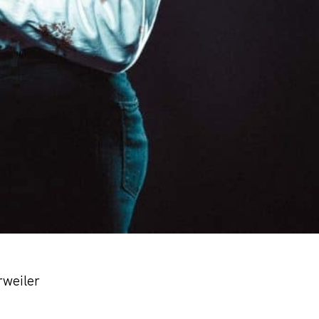
weiler