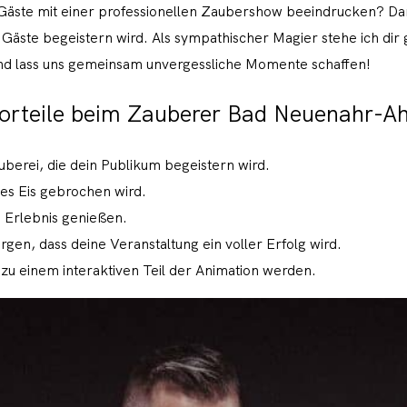
Gäste mit einer professionellen Zaubershow beeindrucken? Dann 
 Gäste begeistern wird. Als sympathischer Magier stehe ich dir
und lass uns gemeinsam unvergessliche Momente schaffen!
orteile beim Zauberer Bad Neuenahr-Ah
berei, die dein Publikum begeistern wird.
des Eis gebrochen wird.
 Erlebnis genießen.
gen, dass deine Veranstaltung ein voller Erfolg wird.
e zu einem interaktiven Teil der Animation werden.