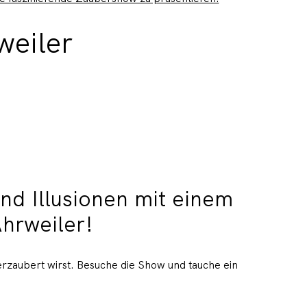
eiler
nd Illusionen mit einem
hrweiler!
rzaubert wirst. Besuche die Show und tauche ein