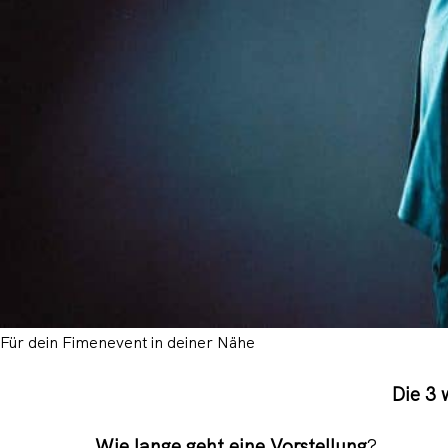
Für dein Fimenevent in deiner Nähe
Die 3 
Wie lange geht eine Vorstellung
?