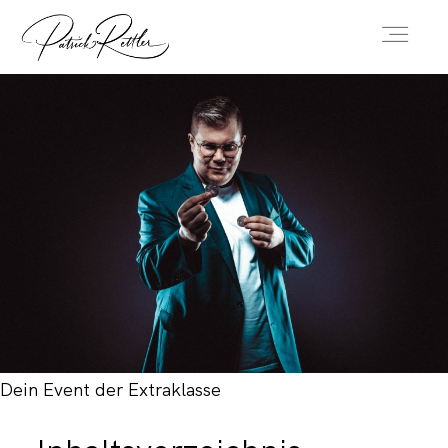
HOME
STAND-UP
CLOSE-UP
KINDERSHOW
Dein Event der Extraklasse
FAQ