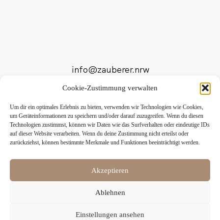
info@zauberer.nrw
Cookie-Zustimmung verwalten
Tel: +49 171 3 555 7 44
Um dir ein optimales Erlebnis zu bieten, verwenden wir Technologien wie Cookies,
um Geräteinformationen zu speichern und/oder darauf zuzugreifen. Wenn du diesen
Technologien zustimmst, können wir Daten wie das Surfverhalten oder eindeutige IDs
auf dieser Website verarbeiten. Wenn du deine Zustimmung nicht erteilst oder
zurückziehst, können bestimmte Merkmale und Funktionen beeinträchtigt werden.
Akzeptieren
Ablehnen
Copyrights ©Patrick Rettler | All rights Reserved
Einstellungen ansehen
Back to Top