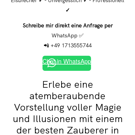
Eisbrecher
✓
- Unvergesslich
✓
- Professionell
✓
Schreibe mir direkt eine Anfrage per
WhatsApp ✅
📲 +49 1713555744
Chat in WhatsApp
Erlebe eine
atemberaubende
Vorstellung voller Magie
und Illusionen mit einem
der besten Zauberer in