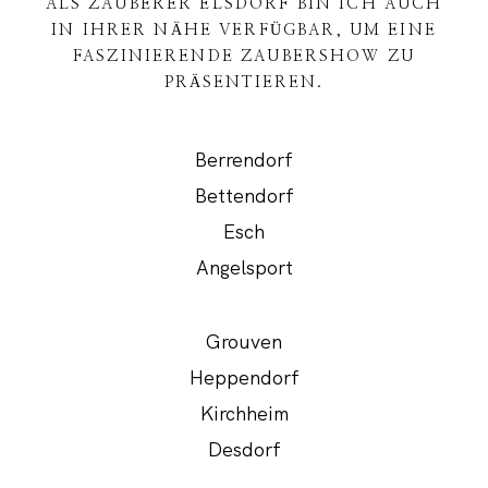
ALS ZAUBERER ELSDORF BIN ICH AUCH
IN IHRER NÄHE VERFÜGBAR, UM EINE
FASZINIERENDE ZAUBERSHOW ZU
PRÄSENTIEREN.
Berrendorf
Bettendorf
Esch
Angelsport
Grouven
Heppendorf
Kirchheim
Desdorf