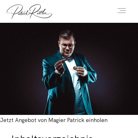
HOME
STAND-UP
CLOSE-UP
KINDERSHOW
Jetzt Angebot von Magier Patrick einholen
FAQ