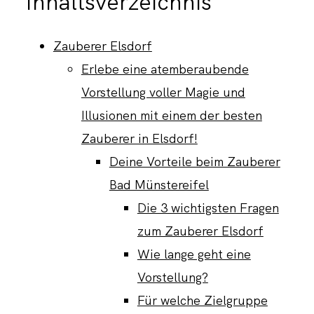
Inhaltsverzeichnis
Zauberer Elsdorf
KONTAKT
Erlebe eine atemberaubende
Vorstellung voller Magie und
Illusionen mit einem der besten
Zauberer in Elsdorf!
Deine Vorteile beim Zauberer
Bad Münstereifel
Die 3 wichtigsten Fragen
zum Zauberer Elsdorf
Wie lange geht eine
Vorstellung?
Für welche Zielgruppe